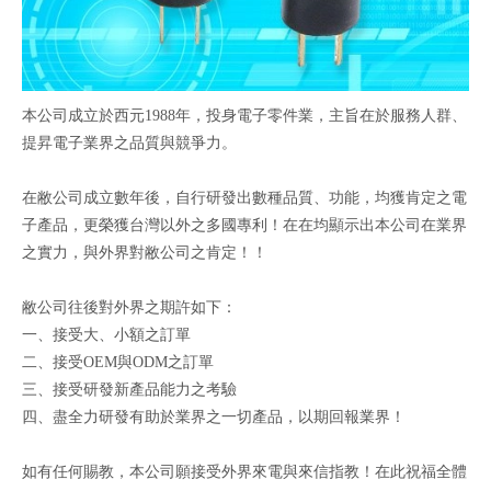
本公司成立於西元1988年，投身電子零件業，主旨在於服務人群、
提昇電子業界之品質與競爭力。
在敝公司成立數年後，自行研發出數種品質、功能，均獲肯定之電
子產品，更榮獲台灣以外之多國專利！在在均顯示出本公司在業界
之實力，與外界對敝公司之肯定！！
敝公司往後對外界之期許如下：
一、接受大、小額之訂單
二、接受OEM與ODM之訂單
三、接受研發新產品能力之考驗
四、盡全力研發有助於業界之一切產品，以期回報業界！
如有任何賜教，本公司願接受外界來電與來信指教！在此祝福全體