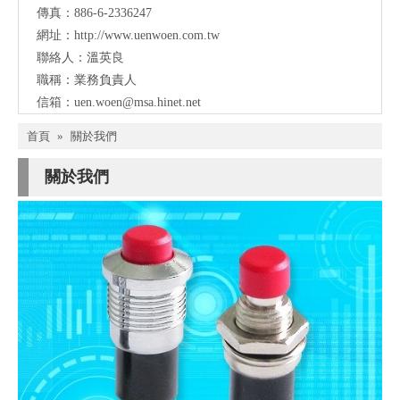
傳真：886-6-2336247
網址：
http://www.uenwoen.com.tw
聯絡人：溫英良
職稱：業務負責人
信箱：
uen.woen@msa.hinet.net
首頁
»
關於我們
關於我們