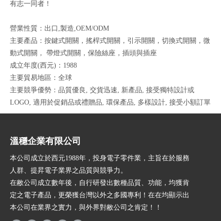
有志一同者！
營業性質：出口,製造,OEM/ODM
主要產品：按鍵式開關，搖桿式開關，引示開關，切換式開關，微
動式開關， 帶燈式開關，保險絲座，插頭與插座
成立年度(西元)：1988
主要貿易地區：全球
主要競爭優勢：品質優良, 交貨迅速, 新產品, 接受獨特設計或
LOGO, 適用於促銷品或禮贈品, 環保產品, 多樣設計, 接受小額訂單
溫穩企業有限公司
本公司成立於西元1988年，投身電子零件業，主旨在於服務
人群、提昇電子業界之品質與競爭力。
在敝公司成立數年後，自行研發出數種品質、功能，均獲肯
定之電子產品，更榮獲台灣以外之多國專利！在在均顯示出
本公司在業界之實力，與外界對敝公司之肯定！！