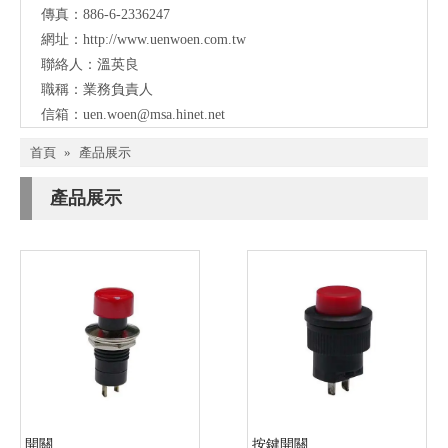
傳真：886-6-2336247
網址：
http://www.uenwoen.com.tw
聯絡人：溫英良
職稱：業務負責人
信箱：
uen.woen@msa.hinet.net
首頁
»
產品展示
產品展示
開關
按鍵開關