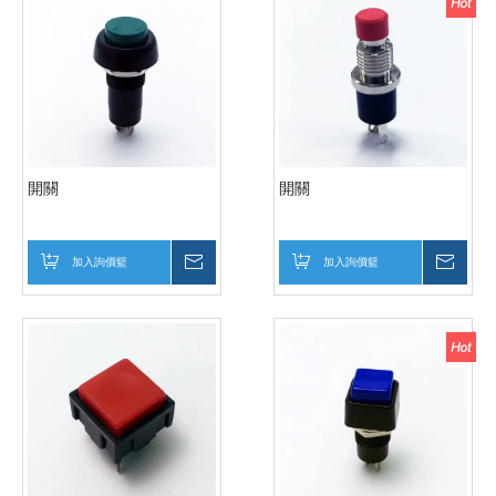
開關
開關
加入詢價籃
詢價
加入詢價籃
詢價