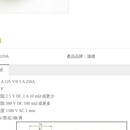
119A
產品品牌：
溫穩
述
A 125 V/0.5 A 250A.
 P
阻:2.5 V DC 1 A 10 mΩ 或更少
阻:500 V DC 100 mΩ 或更多
:1500 V AC 1 min
白/黑/紅/綠/黃