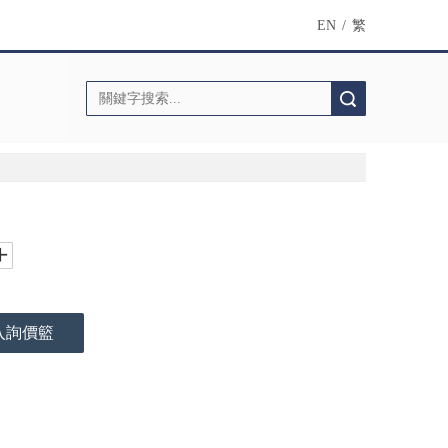
EN
/
繁
搜索
入詢價籃