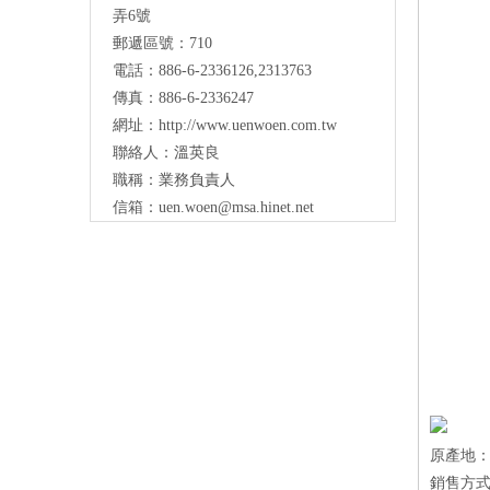
弄6號
郵遞區號：710
電話：886-6-2336126,2313763
傳真：886-6-2336247
網址：
http://www.uenwoen.com.tw
聯絡人：溫英良
職稱：業務負責人
信箱：
uen.woen@msa.hinet.net
原產地
銷售方