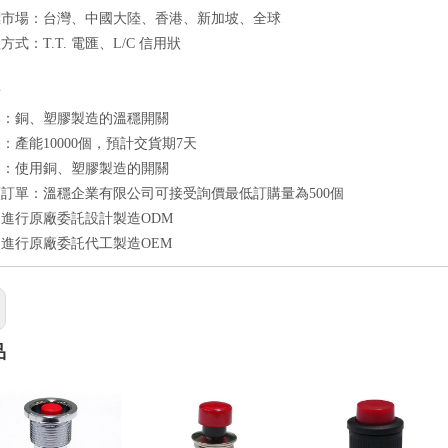
標市場：台灣、中國大陸、香港、新加坡、全球
式：T.T. 電匯、L/C 信用狀
點
良：銅、塑膠製造的溫穩開關
：產能10000個，預計交貨期7天
品：使用銅、塑膠製造的開關
訂單：溫穩企業有限公司可接受詢價最低訂購量為500個
進行原廠委託設計製造ODM
進行原廠委託代工製造OEM
品