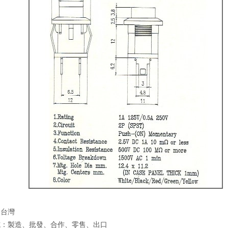
：台灣
式：製造、批發、合作、零售、出口