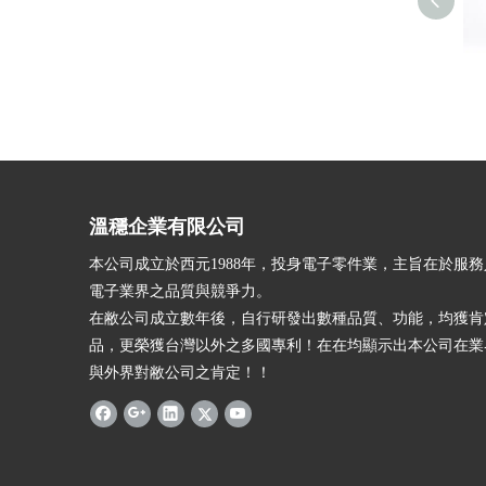
溫穩企業有限公司
本公司成立於西元1988年，投身電子零件業，主旨在於服
電子業界之品質與競爭力。
在敝公司成立數年後，自行研發出數種品質、功能，均獲肯
品，更榮獲台灣以外之多國專利！在在均顯示出本公司在業
與外界對敝公司之肯定！！