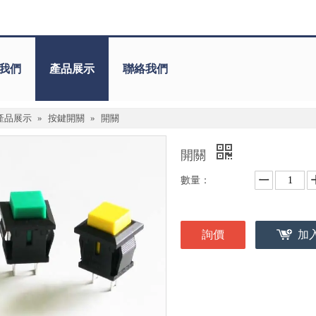
我們
產品展示
聯絡我們
產品展示
»
按鍵開關
»
開關
開關
數量：
詢價
加