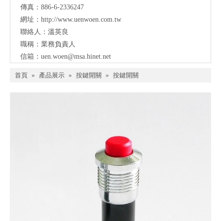
傳真：886-6-2336247
網址：
http://www.uenwoen.com.tw
聯絡人：溫英良
職稱：業務負責人
信箱：
uen.woen@msa.hinet.net
首頁
»
產品展示
»
按鍵開關
»
按鍵開關