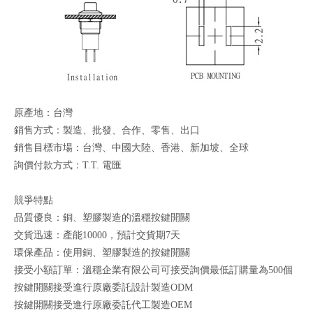
原產地：台灣
銷售方式：製造、批發、合作、零售、出口
銷售目標市場：台灣、中國大陸、香港、新加坡、全球
詢價付款方式：T.T. 電匯
競爭特點
品質優良：銅、塑膠製造的溫穩按鍵開關
交貨迅速：產能10000，預計交貨期7天
環保產品：使用銅、塑膠製造的按鍵開關
接受小額訂單：溫穩企業有限公司可接受詢價最低訂購量為500個
按鍵開關接受進行原廠委託設計製造ODM
按鍵開關接受進行原廠委託代工製造OEM