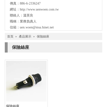
傳真：886-6-2336247
網址：
http://www.uenwoen.com.tw
聯絡人：溫英良
職稱：業務負責人
信箱：
uen.woen@msa.hinet.net
首頁
»
產品展示
»
保險絲座
保險絲座
保險絲座