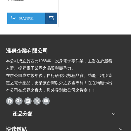
加入詢價籃
詢價
溫穩企業有限公司
本公司成立於西元1988年，投身電子零件業，主旨在於服務
人群、提昇電子業界之品質與競爭力。
在敝公司成立數年後，自行研發出數種品質、功能，均獲肯
定之電子產品，更榮獲台灣以外之多國專利！在在均顯示出
本公司在業界之實力，與外界對敝公司之肯定！！
產品分類
快速鏈結