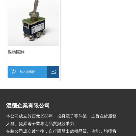
搖頭開關
加入詢價籃
詢價
溫穩企業有限公司
本公司成立於西元1988年，投身電子零件業，主旨在於服務
人群、提昇電子業界之品質與競爭力。
在敝公司成立數年後，自行研發出數種品質、功能，均獲肯