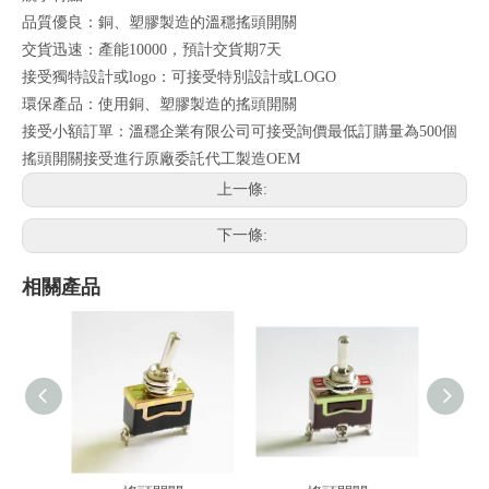
品質優良：銅、塑膠製造的溫穩搖頭開關
交貨迅速：產能10000，預計交貨期7天
接受獨特設計或logo：可接受特別設計或LOGO
環保產品：使用銅、塑膠製造的搖頭開關
接受小額訂單：溫穩企業有限公司可接受詢價最低訂購量為500個
搖頭開關接受進行原廠委託代工製造OEM
上一條:
下一條:
相關產品