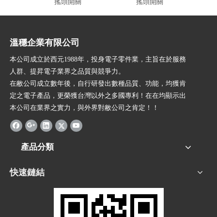
搖頭開關
搖頭開關
溫穩企業有限公司
本公司成立於西元1988年，投身電子零件業，主旨在於服務
人群、提昇電子業界之品質與競爭力。
在敝公司成立數年後，自行研發出數種品質、功能，均獲肯
定之電子產品，更榮獲台灣以外之多國專利！在在均顯示出
本公司在業界之實力，與外界對敝公司之肯定！！
產品分類
快速鏈結