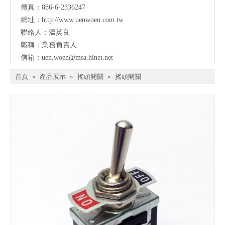
傳真：886-6-2336247
網址：
http://www.uenwoen.com.tw
聯絡人：溫英良
職稱：業務負責人
信箱：
uen.woen@msa.hinet.net
首頁
»
產品展示
»
搖頭開關
»
搖頭開關