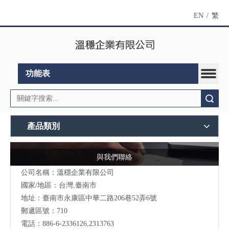
EN
/
繁
功能表
搜索
產品類別
與我們聯絡
公司名稱：溫穩企業有限公司
國家/地區：台灣,臺南市
地址：臺南市永康區中華二路206巷52弄6號
郵遞區號：710
電話：886-6-2336126,2313763