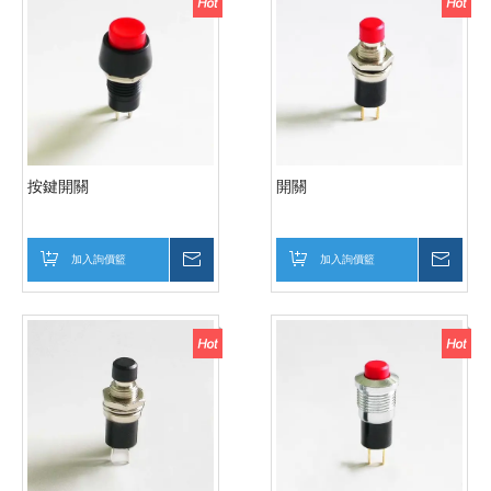
按鍵開關
開關
加入詢價籃
詢價
加入詢價籃
詢價