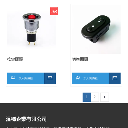
按鍵開關
切換開關
加入詢價籃
詢價
加入詢價籃
詢價
1
2
溫穩企業有限公司