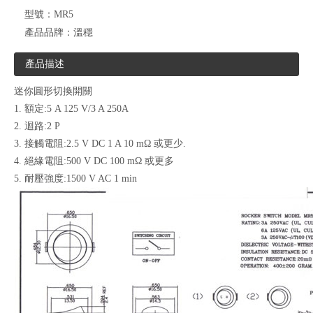
型號：
MR5
產品品牌：
溫穩
產品描述
迷你圓形切換開關
1. 額定:5 A 125 V/3 A 250A
2. 迴路:2 P
3. 接觸電阻:2.5 V DC 1 A 10 mΩ 或更少.
4. 絕緣電阻:500 V DC 100 mΩ 或更多
5. 耐壓強度:1500 V AC 1 min