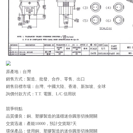
原產地：台灣
銷售方式：製造、批發、合作、零售、出口
銷售目標市場：台灣、中國大陸、香港、新加坡、全球
詢價付款方式：T.T. 電匯、L/C 信用狀
競爭特點
品質優良：銅、塑膠製造的溫穩迷你圓形切換開關
交貨迅速：產能10000，預計交貨期7天
環保產品：使用銅、塑膠製造的迷你圓形切換開關