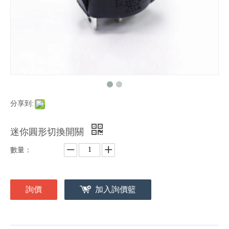
分享到:
迷你圓形切換開關
數量：
詢價
加入詢價籃